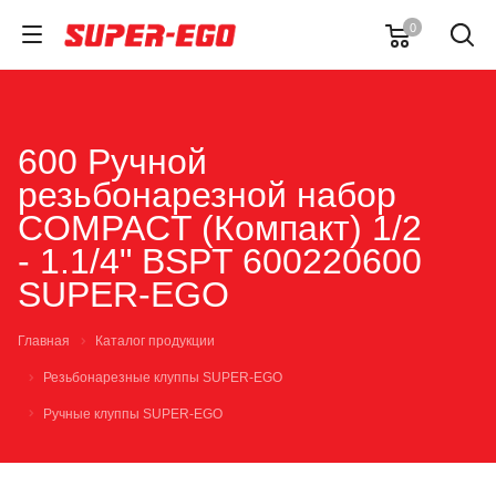
0
600 Ручной
резьбонарезной набор
COMPACT (Компакт) 1/2
- 1.1/4" BSPT 600220600
SUPER-EGO
Главная
Каталог продукции
Резьбонарезные клуппы SUPER-EGO
Ручные клуппы SUPER-EGO