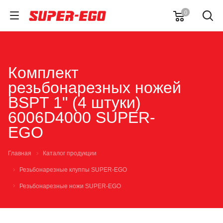
0
Комплект
резьбонарезных ножей
BSPT 1" (4 штуки)
6006D4000 SUPER-
EGO
Главная
Каталог продукции
Резьбонарезные клуппы SUPER-EGO
Резьбонарезные ножи SUPER-EGO