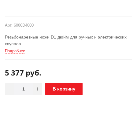
Арт.
6006D4000
Резьбонарезные ножи D1 дюйм для ручных и электрических
клуппов.
Подробнее
5 377
руб.
В корзину