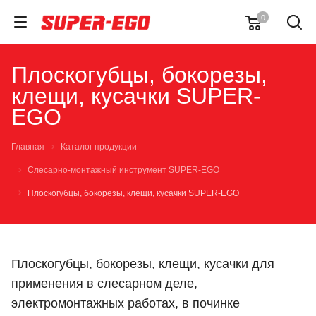
0
Плоскогубцы, бокорезы,
клещи, кусачки SUPER-
EGO
Главная
Каталог продукции
Слесарно-монтажный инструмент SUPER-EGO
Плоскогубцы, бокорезы, клещи, кусачки SUPER-EGO
Плоскогубцы, бокорезы, клещи, кусачки для
применения в слесарном деле,
электромонтажных работах, в починке