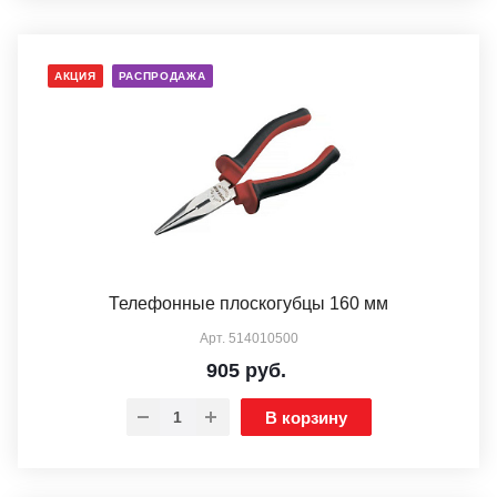
АКЦИЯ
РАСПРОДАЖА
Телефонные плоскогубцы 160 мм
Арт.
514010500
905
руб.
В корзину