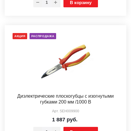
В корзину
АКЦИЯ
РАСПРОДАЖА
Диэлектрические плоскогубцы с изогнутыми
губками 200 мм /1000 В
Арт.
SEH009900
1 887
руб.