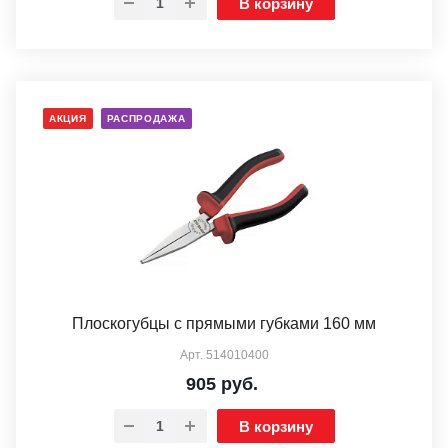
В корзину
АКЦИЯ
РАСПРОДАЖА
Плоскогубцы с прямыми губками 160 мм
Арт.
514010400
905
руб.
В корзину