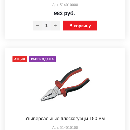
Арт.
514010000
982
руб.
В корзину
АКЦИЯ
РАСПРОДАЖА
Универсальные плоскогубцы 180 мм
Арт.
514010100