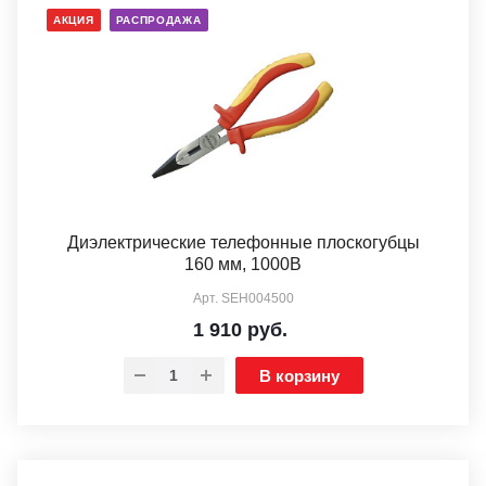
АКЦИЯ
РАСПРОДАЖА
Диэлектрические телефонные плоскогубцы
160 мм, 1000В
Арт.
SEH004500
1 910
руб.
В корзину