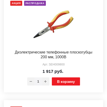
АКЦИЯ
РАСПРОДАЖА
Диэлектрические телефонные плоскогубцы
200 мм, 1000В
Арт.
SEH009800
1 917
руб.
В корзину