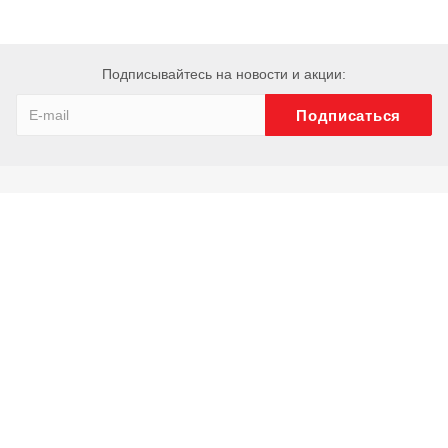
Подписывайтесь на новости и акции:
Компания
О компании
История
Сотрудники
Отзывы
Реквизиты
Каталог