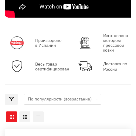
Изготовлено
Произведено
методом
в Испании
прессовой
ковки
Доставка по
Весь товар
сертифицирован
России