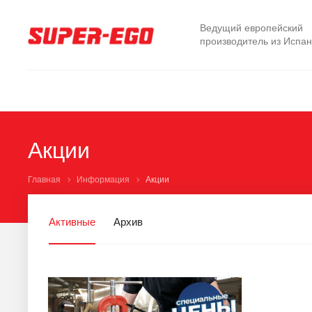
Ведущий европейский
производитель из Испа
Акции
Главная
Информация
Акции
Активные
Архив