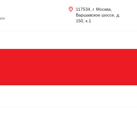
117534, г. Москва,
Варшавское шоссе, д.
нии
150, к.1