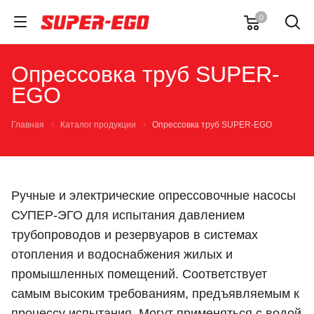
0
Опрессовка труб SUPER-
EGO
Главная
Каталог продукции
Опрессовка труб SUPER-EGO
Ручные и электрические опрессовочные насосы
СУПЕР-ЭГО для испытания давлением
трубопроводов и резервуаров в системах
отопления и водоснабжения жилых и
промышленных помещений. Соответствует
самым высоким требованиям, предъявляемым к
процессу испытания. Могут применяться с водой