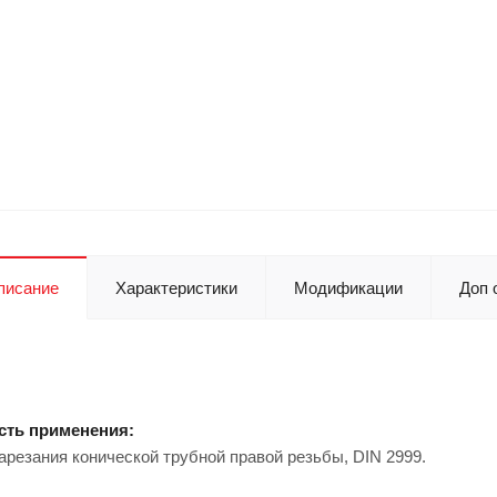
писание
Характеристики
Модификации
Доп 
сть применения:
арезания конической трубной правой резьбы, DIN 2999.