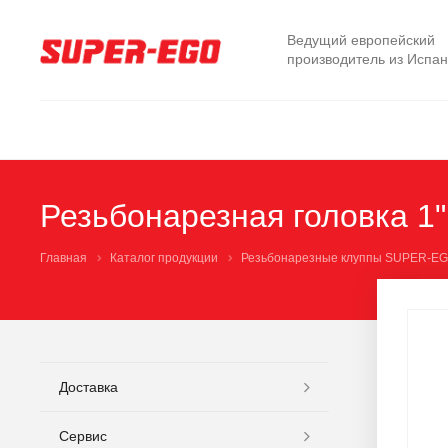
Ведущий европейский
производитель из Испа
Резьбонарезная головка 
Главная
Каталог продукции
Резьбонарезные клуппы SUPER-E
Доставка
Сервис