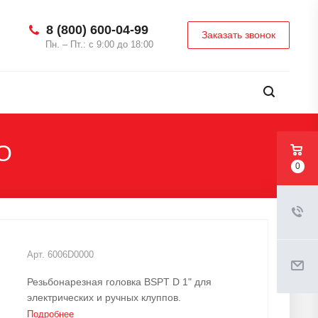
8 (800) 600-04-99
Заказать звонок
Пн. – Пт.: с 9:00 до 18:00
O
0
Арт.
6006D0000
Резьбонарезная головка BSPT D 1" для
электрических и ручных клуппов.
Подробнее