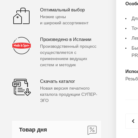
Особ
Оптимальный выбор
Низкие цены
Дл
и широкий ассортимент
То
Ле
Произведено в Испании
Производственный процесс
Бы
осуществляется с
PR
применением ведущих
систем и методик
Испо
Резьб
Скачать каталог
Новая версия печатного
каталога продукции СУПЕР-
ЭГО
Товар дня