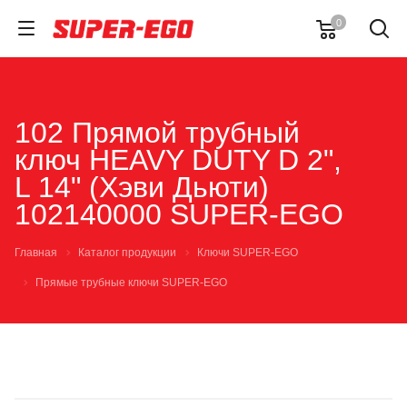
0
102 Прямой трубный
ключ HEAVY DUTY D 2",
L 14" (Хэви Дьюти)
102140000 SUPER-EGO
Главная
Каталог продукции
Ключи SUPER-EGO
Прямые трубные ключи SUPER-EGO