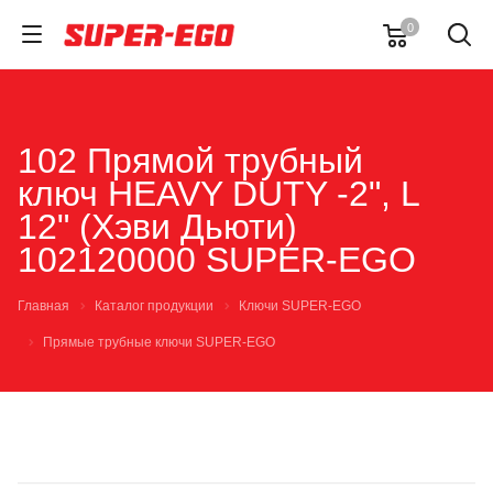
0
102 Прямой трубный
ключ HEAVY DUTY -2", L
12" (Хэви Дьюти)
102120000 SUPER-EGO
Главная
Каталог продукции
Ключи SUPER-EGO
Прямые трубные ключи SUPER-EGO