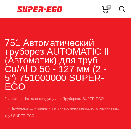
0
751 Автоматический
труборез AUTOMATIC II
(Автоматик) для труб
Cu/Al D 50 - 127 мм (2 -
5") 751000000 SUPER-
EGO
Главная
Каталог продукции
Труборезы SUPER-EGO
Труборезы для медных, латунных, нержавеющих, алюминиевых
труб SUPER-EGO