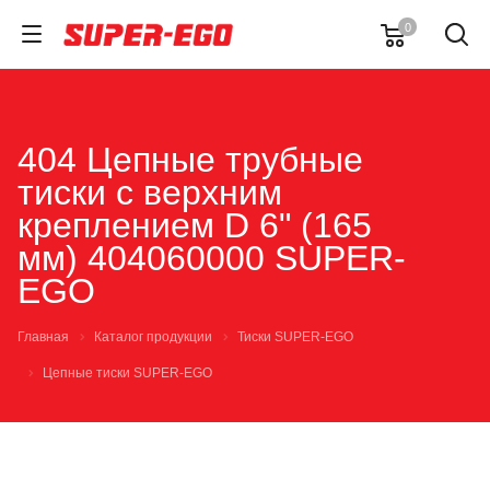
0
404 Цепные трубные
тиски с верхним
креплением D 6" (165
мм) 404060000 SUPER-
EGO
Главная
Каталог продукции
Тиски SUPER-EGO
Цепные тиски SUPER-EGO