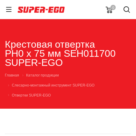
0
Крестовая отвертка
PH0 х 75 мм SEH011700
SUPER-EGO
Главная
Каталог продукции
Слесарно-монтажный инструмент SUPER-EGO
Отвертки SUPER-EGO