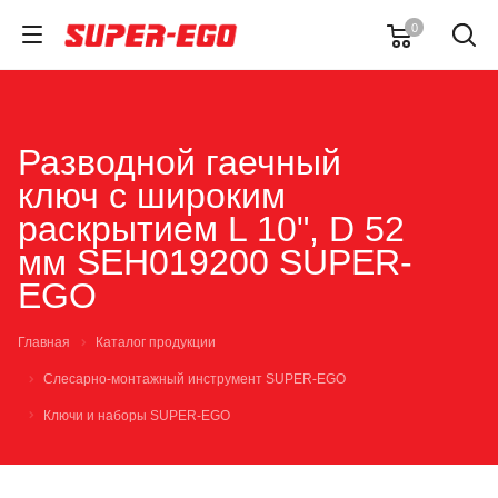
0
Разводной гаечный
ключ с широким
раскрытием L 10", D 52
мм SEH019200 SUPER-
EGO
Главная
Каталог продукции
Слесарно-монтажный инструмент SUPER-EGO
Ключи и наборы SUPER-EGO