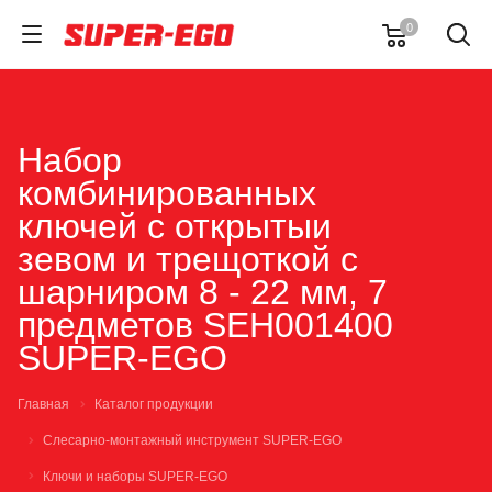
0
Набор
комбинированных
ключей с открытыи
зевом и трещоткой с
шарниром 8 - 22 мм, 7
предметов SEH001400
SUPER-EGO
Главная
Каталог продукции
Слесарно-монтажный инструмент SUPER-EGO
Ключи и наборы SUPER-EGO