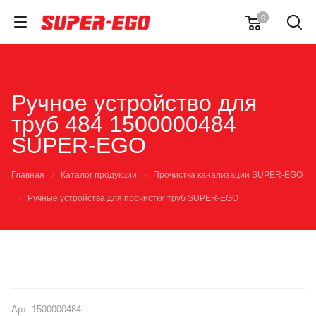
0
Ручное устройство для
труб 484 1500000484
SUPER-EGO
Главная
Каталог продукции
Прочистка канализации SUPER-EGO
Ручные устройства для прочистки труб SUPER-EGO
Арт.
1500000484