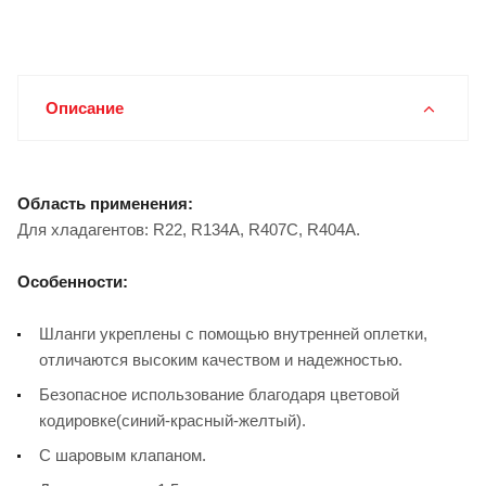
Описание
Область применения:
Для хладагентов: R22, R134A, R407C, R404A.
Особенности:
Шланги укреплены с помощью внутренней оплетки,
отличаются высоким качеством и надежностью.
Безопасное использование благодаря цветовой
кодировке(синий-красный-желтый).
С шаровым клапаном.