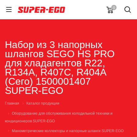
0
Набор из 3 напорных
шлангов SEGO HS PRO
для хладагентов R22,
R134A, R407C, R404A
(Сего) 1500001407
SUPER-EGO
Главная
Каталог продукции
Оборудование для обслуживания холодильной техники и
кондиционеров SUPER-EGO
Манометрические коллекторы и напорные шланги SUPER-EGO