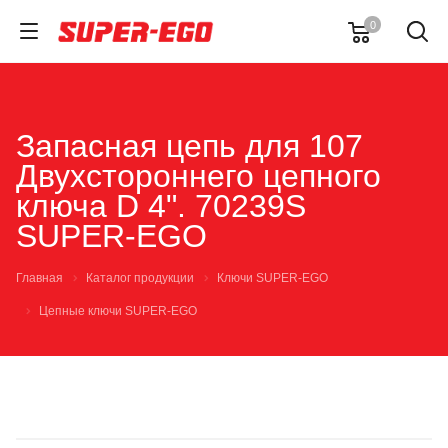
0
Запасная цепь для 107
Двухстороннего цепного
ключа D 4". 70239S
SUPER-EGO
Главная
Каталог продукции
Ключи SUPER-EGO
Цепные ключи SUPER-EGO