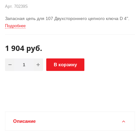
АКЦИЯ
Арт.
70239S
Запасная цепь для 107 Двухстороннего цепного ключа D 4".
Подробнее
1 904
руб.
В корзину
Описание