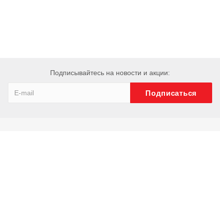
Подписывайтесь на новости и акции:
Компания
О компании
История
Сотрудники
Отзывы
Реквизиты