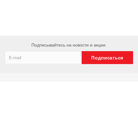
Подписывайтесь на новости и акции:
Компания
О компании
История
Сотрудники
Отзывы
Реквизиты