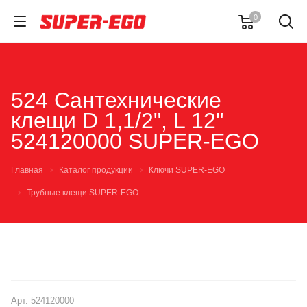
0
524 Сантехнические
клещи D 1,1/2", L 12"
524120000 SUPER-EGO
Главная
Каталог продукции
Ключи SUPER-EGO
Трубные клещи SUPER-EGO
Арт.
524120000