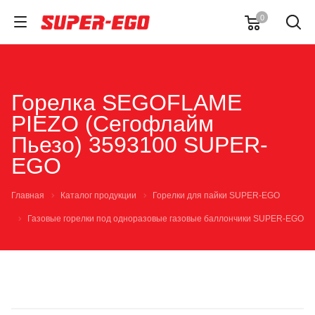
0
Горелка SEGOFLAME
PIEZO (Сегофлайм
Пьезо) 3593100 SUPER-
EGO
Главная
Каталог продукции
Горелки для пайки SUPER-EGO
Газовые горелки под одноразовые газовые баллончики SUPER-EGO