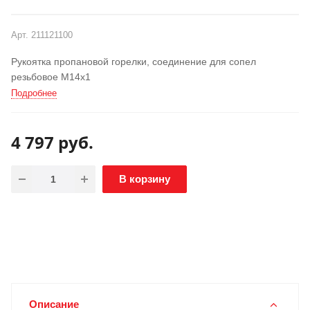
РАСПРОДАЖА
АКЦИЯ
Арт.
211121100
Рукоятка пропановой горелки, соединение для сопел
резьбовое М14х1
Подробнее
4 797
руб.
В корзину
Описание