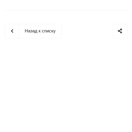
Назад к списку